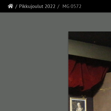
Pikkujoulut 2022
MG 0572