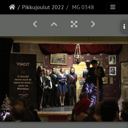
Pikkujoulut 2022
MG 0348