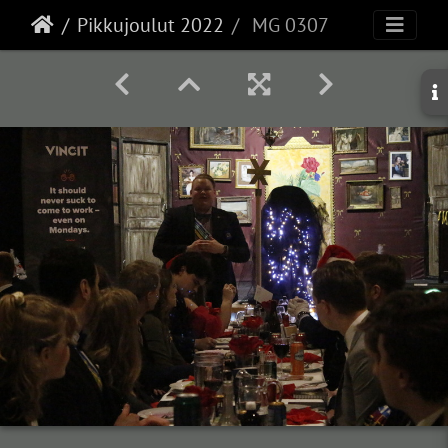
Pikkujoulut 2022
MG 0307