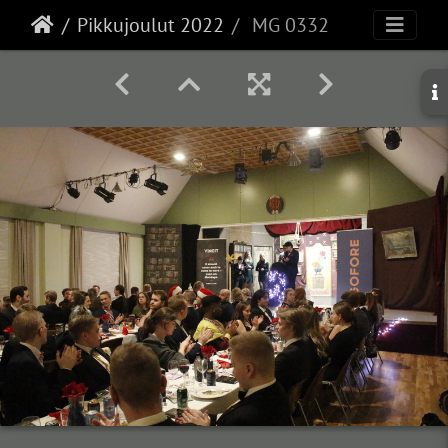
Pikkujoulut 2022
MG 0332