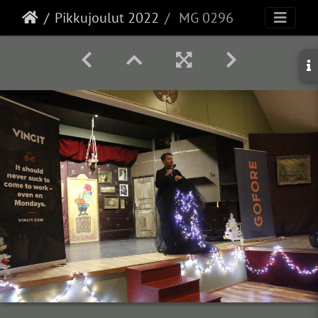
Pikkujoulut 2022
MG 0296