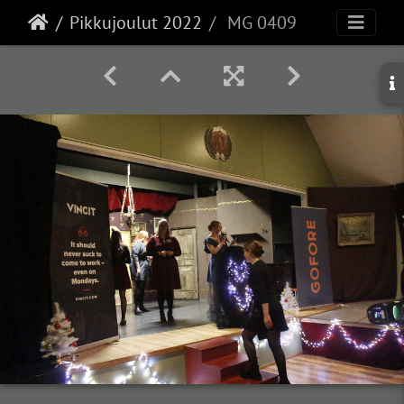
Pikkujoulut 2022
MG 0409