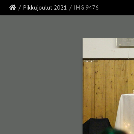
Pikkujoulut 2021
IMG 9476