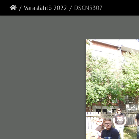
Varaslähtö 2022
DSCN5307