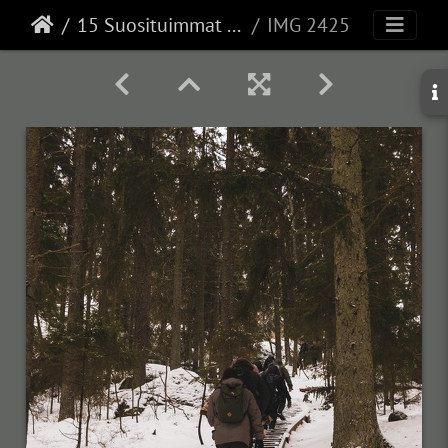
15 Suosituimmat kuvat
IMG 2425