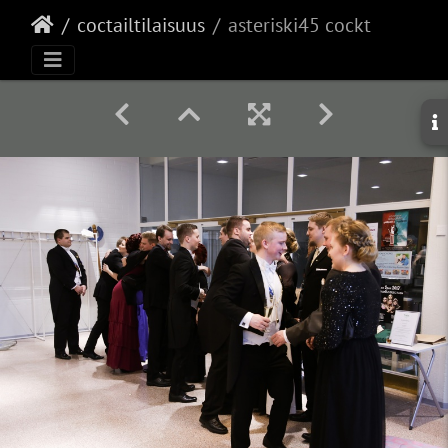
coctailtilaisuus
asteriski45 cocktail115