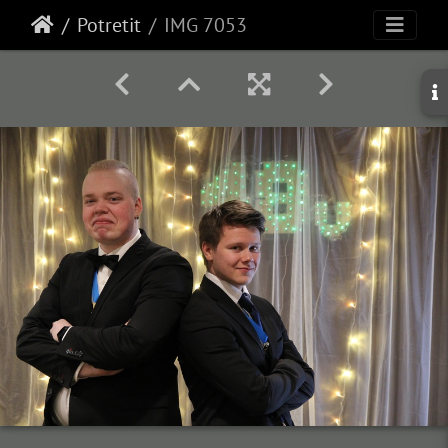
Potretit
IMG 7053