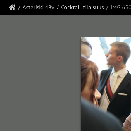
Asteriski 48v
Cocktail-tilaisuus
IMG 65